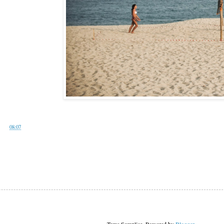
alle
08:07