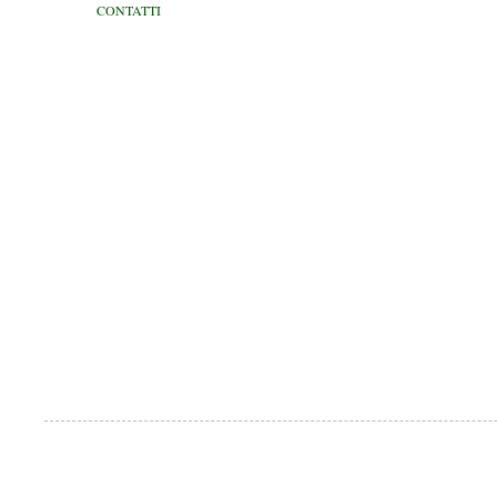
CONTATTI
Pubblicato da
SAM