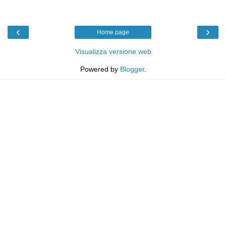
‹
›
Home page
Visualizza versione web
Powered by
Blogger
.