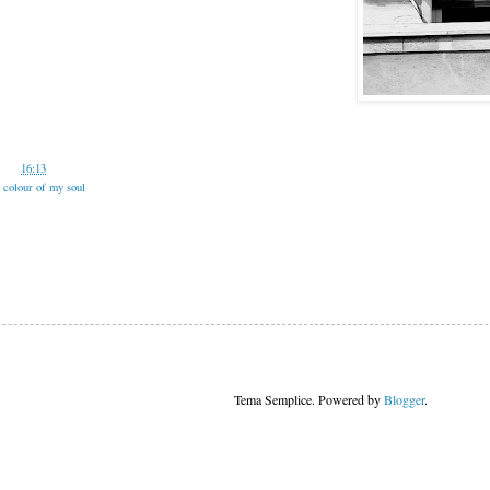
alle
16:13
e colour of my soul
Tema Semplice. Powered by
Blogger
.