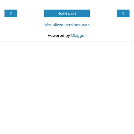
‹
›
Home page
Visualizza versione web
Powered by
Blogger
.