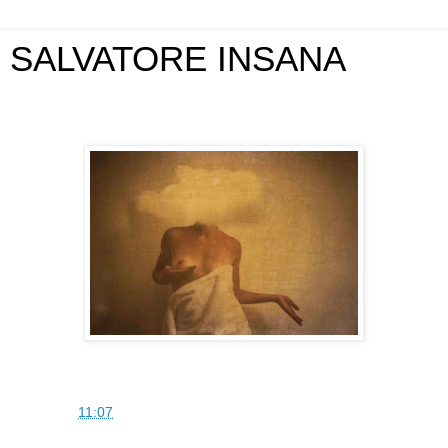
SALVATORE INSANA
giovedì 5 giugno 2014
SAM
alle
11:07