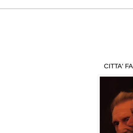
 settembre 2012
CITTA' F