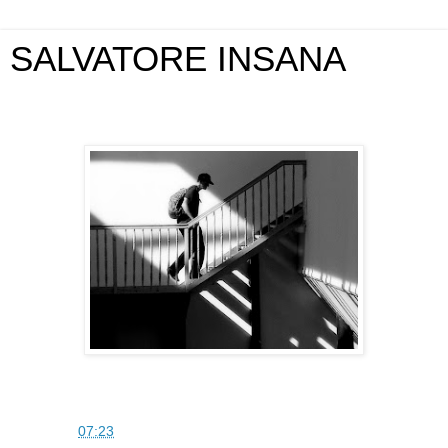
SALVATORE INSANA
domenica 14 febbraio 2010
SAM
alle
07:23