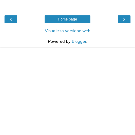
‹
›
Home page
Visualizza versione web
Powered by
Blogger
.