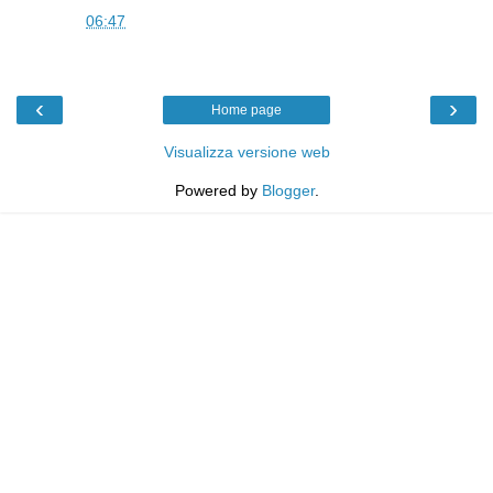
SAM
alle
06:47
‹
›
Home page
Visualizza versione web
Powered by
Blogger
.