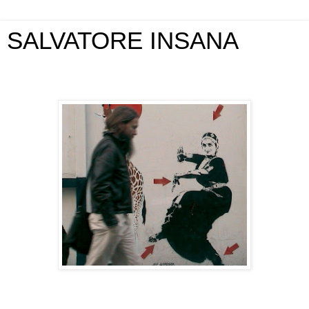
SALVATORE INSANA
giovedì 4 febbraio 2010