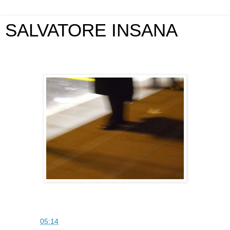
SALVATORE INSANA
venerdì 19 febbraio 2010
SAM
alle
05:14