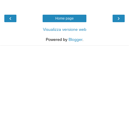
‹
›
Home page
Visualizza versione web
Powered by
Blogger
.