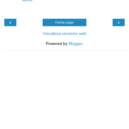
‹
›
Home page
Visualizza versione web
Powered by
Blogger
.