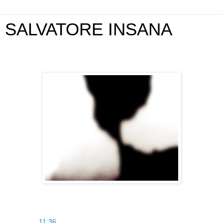
SALVATORE INSANA
mercoledì 24 febbraio 2010
SAM
alle
11:36