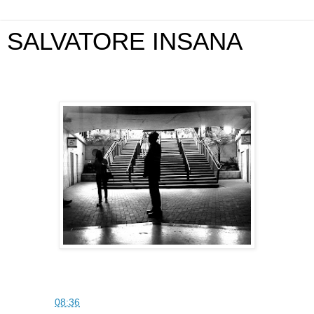
SALVATORE INSANA
venerdì 5 febbraio 2010
SAM
alle
08:36