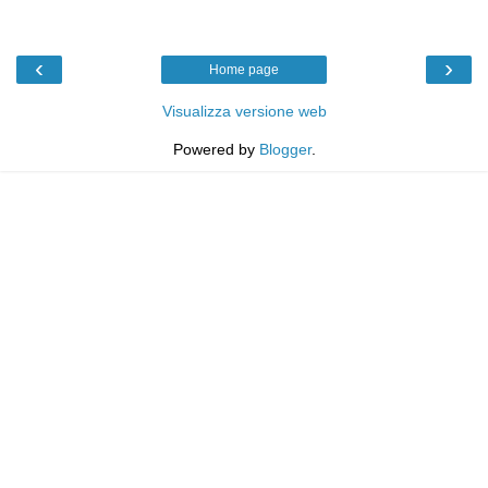
‹
›
Home page
Visualizza versione web
Powered by
Blogger
.