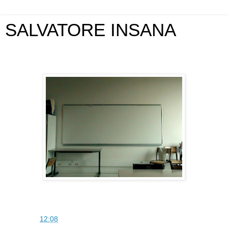
SALVATORE INSANA
lunedì 8 febbraio 2010
SAM
alle
12:08