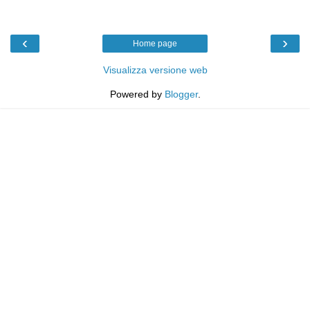
‹
›
Home page
Visualizza versione web
Powered by
Blogger
.