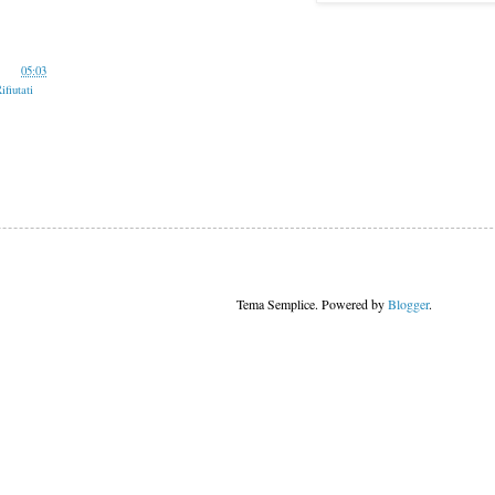
alle
05:03
ifiutati
Tema Semplice. Powered by
Blogger
.