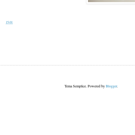
alle
15:01
Tema Semplice. Powered by
Blogger
.