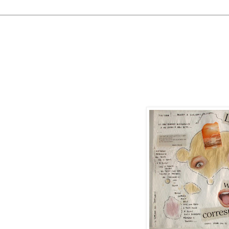
bbraio 2010