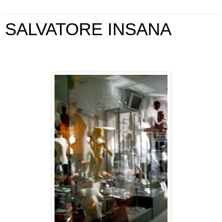
SALVATORE INSANA
venerdì 22 gennaio 2010