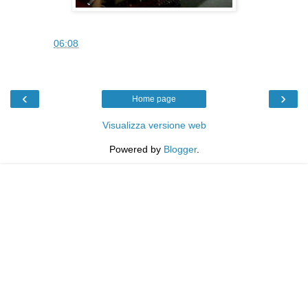
SAM
alle
06:08
‹
›
Home page
Visualizza versione web
Powered by
Blogger
.