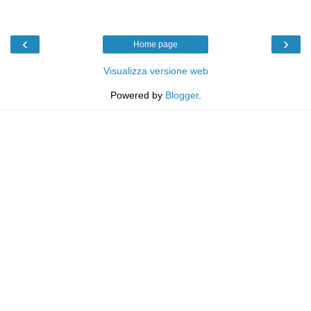
‹
›
Home page
Visualizza versione web
Powered by
Blogger
.